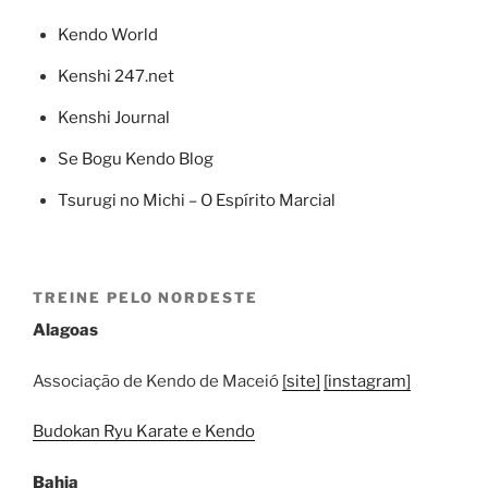
Kendo World
Kenshi 247.net
Kenshi Journal
Se Bogu Kendo Blog
Tsurugi no Michi – O Espírito Marcial
TREINE PELO NORDESTE
Alagoas
Associação de Kendo de Maceió
[site]
[instagram]
Budokan Ryu Karate e Kendo
Bahia