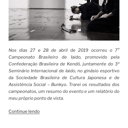
Nos dias 27 e 28 de abril de 2019 ocorreu o 7°
Campeonato Brasileiro de Iaido, promovido pela
Confederação Brasileira de Kendô, juntamente do 3º
Seminário Internacional de Iaido, no ginásio esportivo
da Sociedade Brasileira de Cultura Japonesa e de
Assistência Social – Bunkyo. Trarei os resultados dos
campeonatos, um resumo do evento e um relatório do
meu próprio ponto de vista.
“7°
Continue lendo
Campeonato
Brasileiro