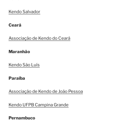
Kendo Salvador
Ceará
Associação de Kendo do Ceará
Maranhão
Kendo São Luís
Paraíba
Associação de Kendo de João Pessoa
Kendo UFPB Campina Grande
Pernambuco