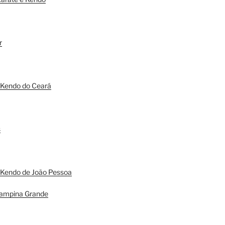
r
 Kendo do Ceará
s
 Kendo de João Pessoa
ampina Grande