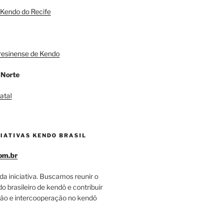
Kendo do Recife
resinense de Kendo
 Norte
atal
IATIVAS KENDO BRASIL
om.br
da iniciativa. Buscamos reunir o
 brasileiro de kendô e contribuir
ão e intercooperação no kendô