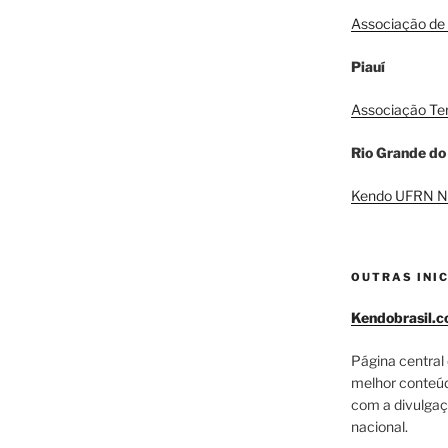
Associação de 
Piauí
Associação Te
Rio Grande do
Kendo UFRN N
OUTRAS INIC
Kendobrasil.c
Página central 
melhor conteúdo
com a divulgaç
nacional.