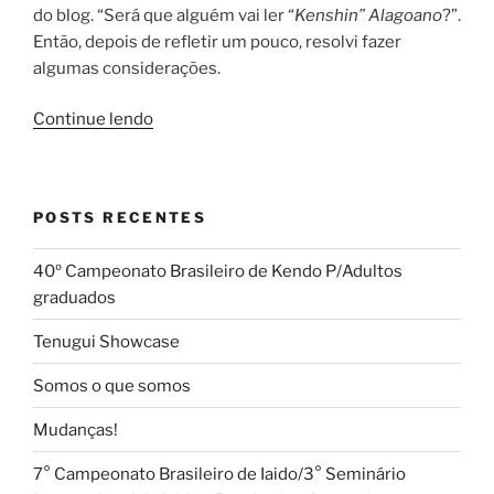
do blog. “Será que alguém vai ler “
Kenshin” Alagoano
?”.
Então, depois de refletir um pouco, resolvi fazer
algumas considerações.
“Kenshi
Continue lendo
ou
Kenshin??”
POSTS RECENTES
40º Campeonato Brasileiro de Kendo P/Adultos
graduados
Tenugui Showcase
Somos o que somos
Mudanças!
7° Campeonato Brasileiro de Iaido/3° Seminário