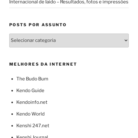
Internacional de Iaido – Resultados, fotos e impressões
POSTS POR ASSUNTO
Posts
por
Assunto
MELHORES DA INTERNET
The Budo Bum
Kendo Guide
Kendoinfo.net
Kendo World
Kenshi 247.net
Kenshi Journal