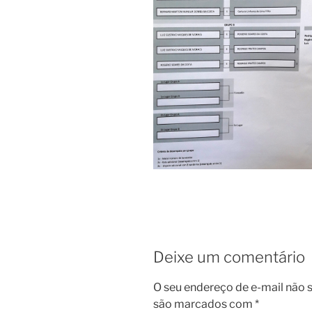
Deixe um comentário
O seu endereço de e-mail não s
são marcados com
*