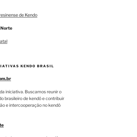
resinense de Kendo
 Norte
atal
IATIVAS KENDO BRASIL
om.br
da iniciativa. Buscamos reunir o
 brasileiro de kendô e contribuir
ão e intercooperação no kendô
te