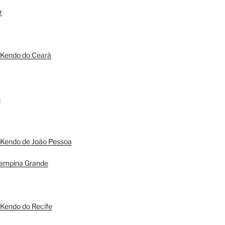
r
 Kendo do Ceará
s
 Kendo de João Pessoa
ampina Grande
Kendo do Recife