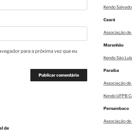
Kendo Salvado
Ceará
Associação de
Maranhão
avegador para a próxima vez que eu
Kendo São Luí
Paraíba
Associação de
Kendo UFPB C
Pernambuco
Associação de 
al de