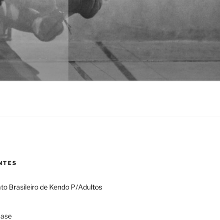
NTES
 Brasileiro de Kendo P/Adultos
case