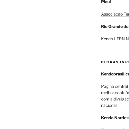
Piauí
Associação Te
Rio Grande do
Kendo UFRN N
OUTRAS INIC
Kendobrasil.c
Página central 
melhor conteúdo
com a divulgaç
nacional.
Kendo Nordes