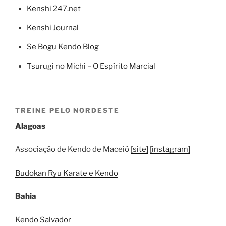
Kenshi 247.net
Kenshi Journal
Se Bogu Kendo Blog
Tsurugi no Michi – O Espírito Marcial
TREINE PELO NORDESTE
Alagoas
Associação de Kendo de Maceió
[site]
[instagram]
Budokan Ryu Karate e Kendo
Bahia
Kendo Salvador