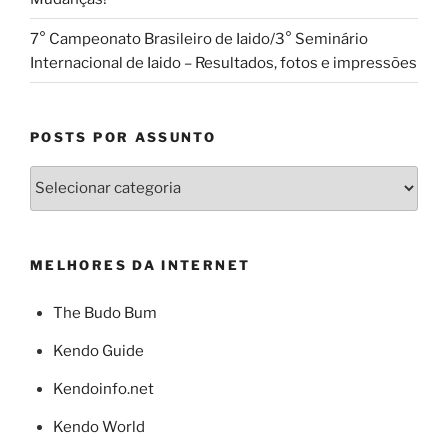
7° Campeonato Brasileiro de Iaido/3° Seminário
Internacional de Iaido – Resultados, fotos e impressões
POSTS POR ASSUNTO
Posts
por
Assunto
MELHORES DA INTERNET
The Budo Bum
Kendo Guide
Kendoinfo.net
Kendo World