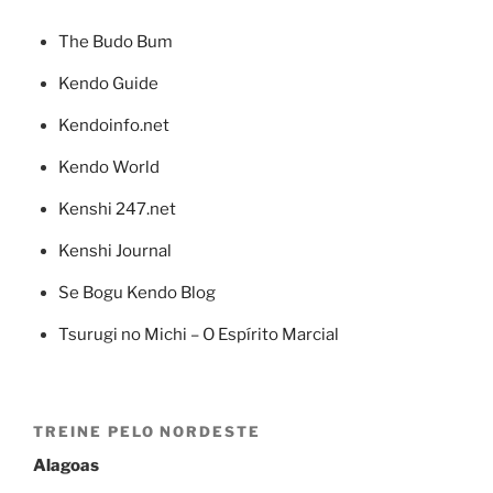
The Budo Bum
Kendo Guide
Kendoinfo.net
Kendo World
Kenshi 247.net
Kenshi Journal
Se Bogu Kendo Blog
Tsurugi no Michi – O Espírito Marcial
TREINE PELO NORDESTE
Alagoas