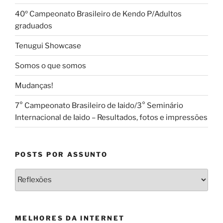
40º Campeonato Brasileiro de Kendo P/Adultos
graduados
Tenugui Showcase
Somos o que somos
Mudanças!
7° Campeonato Brasileiro de Iaido/3° Seminário
Internacional de Iaido – Resultados, fotos e impressões
POSTS POR ASSUNTO
Posts
por
Assunto
MELHORES DA INTERNET