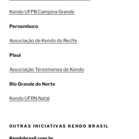
Kendo UFPB Campina Grande
Pernambuco
Associação de Kendo do Recife
Piauí
Associação Teresinense de Kendo
Rio Grande do Norte
Kendo UFRN Natal
OUTRAS INICIATIVAS KENDO BRASIL
Kendobrasil.com.br