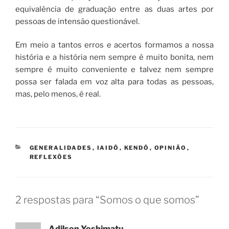
equivalência de graduação entre as duas artes por
pessoas de intensão questionável.
Em meio a tantos erros e acertos formamos a nossa
história e a história nem sempre é muito bonita, nem
sempre é muito conveniente e talvez nem sempre
possa ser falada em voz alta para todas as pessoas,
mas, pelo menos, é real.
CATEGORIAS
GENERALIDADES
,
IAIDÔ
,
KENDÔ
,
OPINIÃO
,
REFLEXÕES
2 respostas para “Somos o que somos”
Adilson Yoshimatu