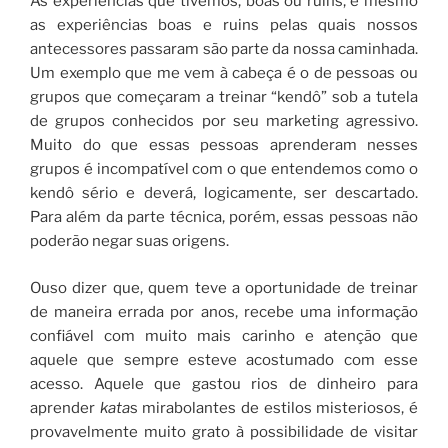
As experiências que tivemos, boas ou ruins, e mesmo
as experiências boas e ruins pelas quais nossos
antecessores passaram são parte da nossa caminhada.
Um exemplo que me vem à cabeça é o de pessoas ou
grupos que começaram a treinar “kendô” sob a tutela
de grupos conhecidos por seu marketing agressivo.
Muito do que essas pessoas aprenderam nesses
grupos é incompatível com o que entendemos como o
kendô sério e deverá, logicamente, ser descartado.
Para além da parte técnica, porém, essas pessoas não
poderão negar suas origens.
Ouso dizer que, quem teve a oportunidade de treinar
de maneira errada por anos, recebe uma informação
confiável com muito mais carinho e atenção que
aquele que sempre esteve acostumado com esse
acesso. Aquele que gastou rios de dinheiro para
aprender
kata
s mirabolantes de estilos misteriosos, é
provavelmente muito grato à possibilidade de visitar