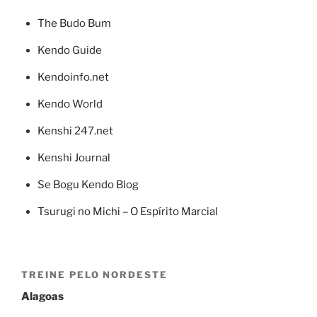
The Budo Bum
Kendo Guide
Kendoinfo.net
Kendo World
Kenshi 247.net
Kenshi Journal
Se Bogu Kendo Blog
Tsurugi no Michi – O Espírito Marcial
TREINE PELO NORDESTE
Alagoas