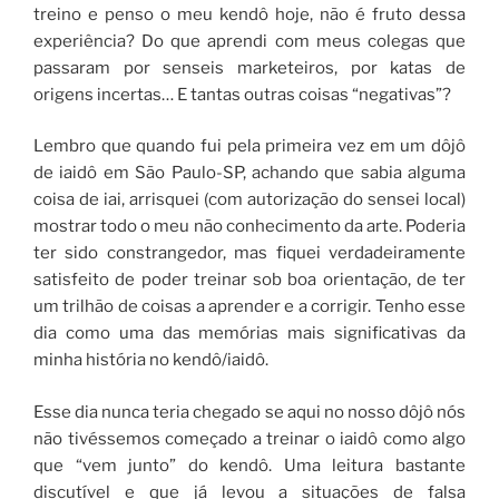
treino e penso o meu kendô hoje, não é fruto dessa
experiência? Do que aprendi com meus colegas que
passaram por senseis marketeiros, por katas de
origens incertas… E tantas outras coisas “negativas”?
Lembro que quando fui pela primeira vez em um dôjô
de iaidô em São Paulo-SP, achando que sabia alguma
coisa de iai, arrisquei (com autorização do sensei local)
mostrar todo o meu não conhecimento da arte. Poderia
ter sido constrangedor, mas fiquei verdadeiramente
satisfeito de poder treinar sob boa orientação, de ter
um trilhão de coisas a aprender e a corrigir. Tenho esse
dia como uma das memórias mais significativas da
minha história no kendô/iaidô.
Esse dia nunca teria chegado se aqui no nosso dôjô nós
não tivéssemos começado a treinar o iaidô como algo
que “vem junto” do kendô. Uma leitura bastante
discutível e que já levou a situações de falsa