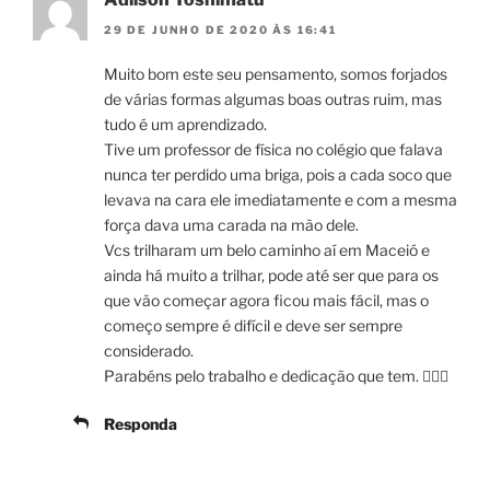
29 DE JUNHO DE 2020 ÀS 16:41
Muito bom este seu pensamento, somos forjados
de várias formas algumas boas outras ruim, mas
tudo é um aprendizado.
Tive um professor de física no colégio que falava
nunca ter perdido uma briga, pois a cada soco que
levava na cara ele imediatamente e com a mesma
força dava uma carada na mão dele.
Vcs trilharam um belo caminho aí em Maceió e
ainda há muito a trilhar, pode até ser que para os
que vão começar agora ficou mais fácil, mas o
começo sempre é difícil e deve ser sempre
considerado.
Parabéns pelo trabalho e dedicação que tem. 🙇🏻‍♂️
Responda