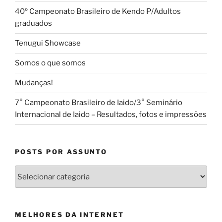
40º Campeonato Brasileiro de Kendo P/Adultos
graduados
Tenugui Showcase
Somos o que somos
Mudanças!
7° Campeonato Brasileiro de Iaido/3° Seminário
Internacional de Iaido – Resultados, fotos e impressões
POSTS POR ASSUNTO
Posts
por
Assunto
MELHORES DA INTERNET