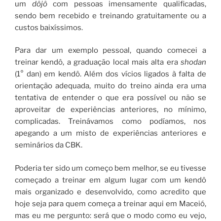
um
dôjô
com pessoas imensamente qualificadas,
sendo bem recebido e treinando gratuitamente ou a
custos baixíssimos.
Para dar um exemplo pessoal, quando comecei a
treinar kendô, a graduação local mais alta era
shodan
(1° dan) em kendô. Além dos vícios ligados à falta de
orientação adequada, muito do treino ainda era uma
tentativa de entender o que era possível ou não se
aproveitar de experiências anteriores, no mínimo,
complicadas. Treinávamos como podíamos, nos
apegando a um misto de experiências anteriores e
seminários da CBK.
Poderia ter sido um começo bem melhor, se eu tivesse
começado a treinar em algum lugar com um kendô
mais organizado e desenvolvido, como acredito que
hoje seja para quem começa a treinar aqui em Maceió,
mas eu me pergunto: será que o modo como eu vejo,