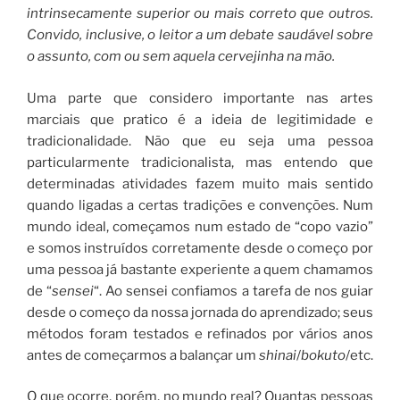
intrinsecamente superior ou mais correto que outros.
Convido, inclusive, o leitor a um debate saudável sobre
o assunto, com ou sem aquela cervejinha na mão.
Uma parte que considero importante nas artes
marciais que pratico é a ideia de legitimidade e
tradicionalidade. Não que eu seja uma pessoa
particularmente tradicionalista, mas entendo que
determinadas atividades fazem muito mais sentido
quando ligadas a certas tradições e convenções. Num
mundo ideal, começamos num estado de “copo vazio”
e somos instruídos corretamente desde o começo por
uma pessoa já bastante experiente a quem chamamos
de “
sensei
“. Ao sensei confiamos a tarefa de nos guiar
desde o começo da nossa jornada do aprendizado; seus
métodos foram testados e refinados por vários anos
antes de começarmos a balançar um
shinai
/
bokuto
/etc.
O que ocorre, porém, no mundo real? Quantas pessoas