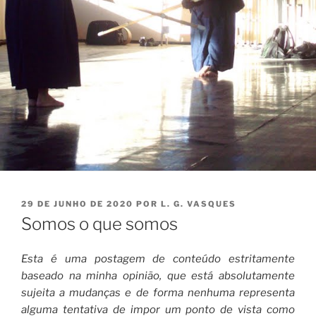
PUBLICADO
29 DE JUNHO DE 2020
POR
L. G. VASQUES
EM
Somos o que somos
Esta é uma postagem de conteúdo estritamente
baseado na minha opinião, que está absolutamente
sujeita a mudanças e de forma nenhuma representa
alguma tentativa de impor um ponto de vista como