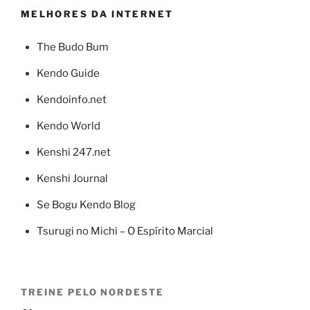
MELHORES DA INTERNET
The Budo Bum
Kendo Guide
Kendoinfo.net
Kendo World
Kenshi 247.net
Kenshi Journal
Se Bogu Kendo Blog
Tsurugi no Michi – O Espírito Marcial
TREINE PELO NORDESTE