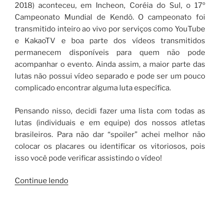
2018) aconteceu, em Incheon, Coréia do Sul, o 17º
Campeonato Mundial de Kendô. O campeonato foi
transmitido inteiro ao vivo por serviços como YouTube
e KakaoTV e boa parte dos vídeos transmitidos
permanecem disponíveis para quem não pode
acompanhar o evento. Ainda assim, a maior parte das
lutas não possui vídeo separado e pode ser um pouco
complicado encontrar alguma luta específica.
Pensando nisso, decidi fazer uma lista com todas as
lutas (individuais e em equipe) dos nossos atletas
brasileiros. Para não dar “spoiler” achei melhor não
colocar os placares ou identificar os vitoriosos, pois
isso você pode verificar assistindo o vídeo!
“Brasil
Continue lendo
no
Mundial
de